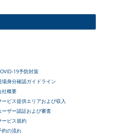
COVID-19予防対策
現場身分確認ガイドライン
会社概要
サービス提供エリアおよび収入
ユーザー認証および審査
サービス規約
予約の流れ